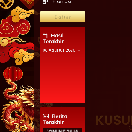
Promosi
Daftar
Hasil
Terakhir
08 Agustus 2026
THAILAND
7807
MONGOLIA
0488
CAMBODIA
4372
CHINA
6699
Berita
Terakhir